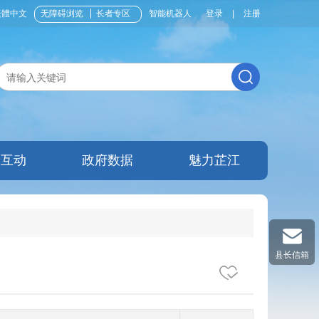
繁體中文
无障碍浏览
长者专区
智能机器人
登录
|
注册
民互动
政府数据
魅力芷江
县长信箱