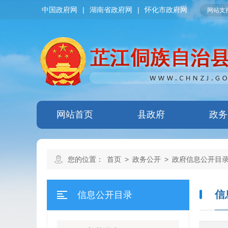
中国政府网
|
湖南省政府网
|
怀化市政府网
网站支持
网站首页
县政府
政务
您的位置：
首页
>
政务公开
>
政府信息公开目
信
信息公开目录