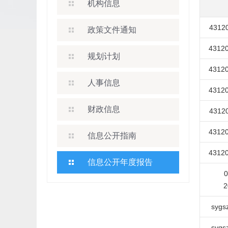
机构信息
43120
政策文件通知
43120
规划计划
43120
人事信息
43120
财政信息
43120
43120
信息公开指南
43120
信息公开年度报告
0
2
sygs
sygs