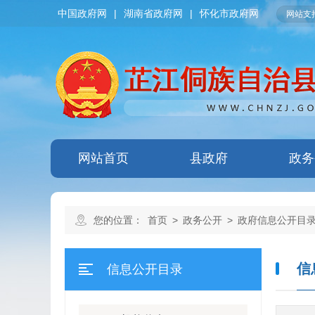
中国政府网
|
湖南省政府网
|
怀化市政府网
网站支持
网站首页
县政府
政务
您的位置：
首页
>
政务公开
>
政府信息公开目
信
信息公开目录