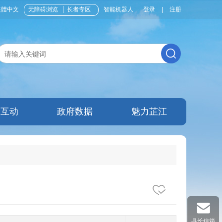
繁體中文
无障碍浏览
长者专区
智能机器人
登录
|
注册
民互动
政府数据
魅力芷江
县长信箱