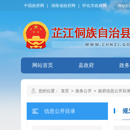
中国政府网
|
湖南省政府网
|
怀化市政府网
网站支持
网站首页
县政府
政务
您的位置：
首页
>
政务公开
>
政府信息公开目
规
信息公开目录