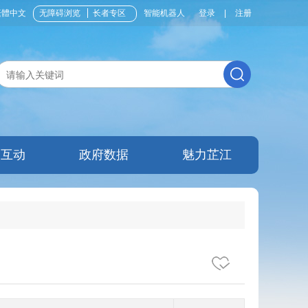
繁體中文
无障碍浏览
长者专区
智能机器人
登录
|
注册
民互动
政府数据
魅力芷江