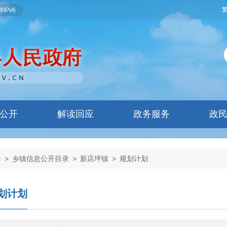
IPv6
公开
解读回应
政务服务
政
录
>
乡镇信息公开目录
>
新店坪镇
>
规划计划
划计划