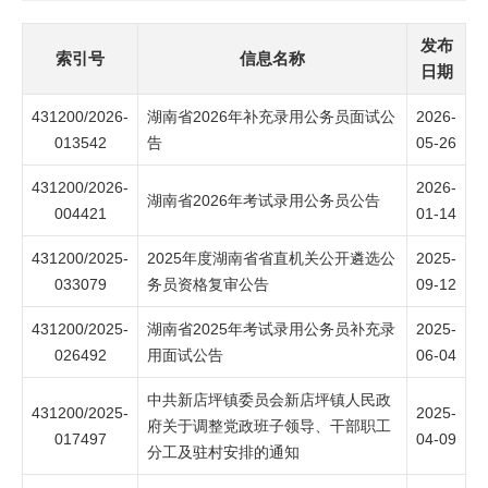
发布
索引号
信息名称
日期
431200/2026-
湖南省2026年补充录用公务员面试公
2026-
013542
告
05-26
431200/2026-
2026-
湖南省2026年考试录用公务员公告
004421
01-14
431200/2025-
2025年度湖南省省直机关公开遴选公
2025-
033079
务员资格复审公告
09-12
431200/2025-
湖南省2025年考试录用公务员补充录
2025-
026492
用面试公告
06-04
中共新店坪镇委员会新店坪镇人民政
431200/2025-
2025-
府关于调整党政班子领导、干部职工
017497
04-09
分工及驻村安排的通知