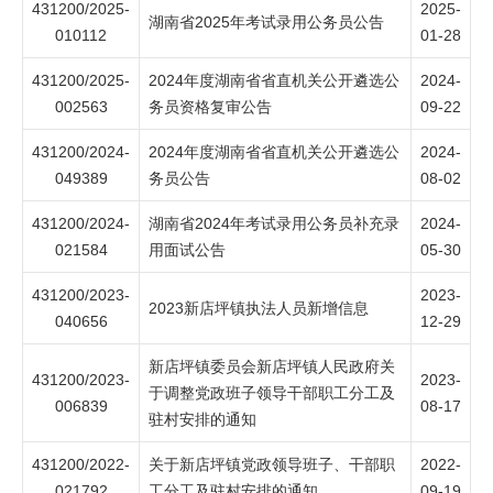
431200/2025-
2025-
湖南省2025年考试录用公务员公告
010112
01-28
431200/2025-
2024年度湖南省省直机关公开遴选公
2024-
002563
务员资格复审公告
09-22
431200/2024-
2024年度湖南省省直机关公开遴选公
2024-
049389
务员公告
08-02
431200/2024-
湖南省2024年考试录用公务员补充录
2024-
021584
用面试公告
05-30
431200/2023-
2023-
2023新店坪镇执法人员新增信息
040656
12-29
新店坪镇委员会新店坪镇人民政府关
431200/2023-
2023-
于调整党政班子领导干部职工分工及
006839
08-17
驻村安排的通知
431200/2022-
关于新店坪镇党政领导班子、干部职
2022-
021792
工分工及驻村安排的通知
09-19