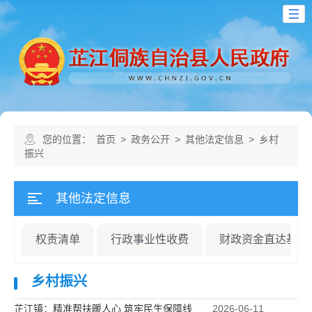
您的位置：
首页
>
政务公开
>
其他法定信息
>
乡村
振兴
其他法定信息
权责清单
行政事业性收费
财政资金直达基层
乡村振兴
芷江镇：精准帮扶暖人心 筑牢民生保障线
2026-06-11