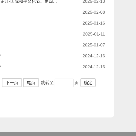
湖南省纪念中国人民抗日战争暨世界反法西斯战争胜利80周年大会、第六届中国芷江·国际和平文化节、第四届怀化市旅游发展大会芷江县执行委员会第三次会议召开
2025-02-13
2025-02-08
2025-01-16
2025-01-11
2025-01-07
告
2024-12-16
告
2024-12-16
跳转至
页
确定
下一页
尾页