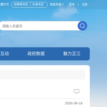
繁體中文
无障碍浏览
长者专区
智能机器人
登录
|
注册
民互动
政府数据
魅力芷江
2026-06-16