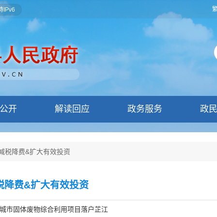
IPv6
公开
解读回应
政务服务
政
减税降费&扩大有效投资
税降费&扩大有效投资
城市固体废物综合利用项目落户芷江