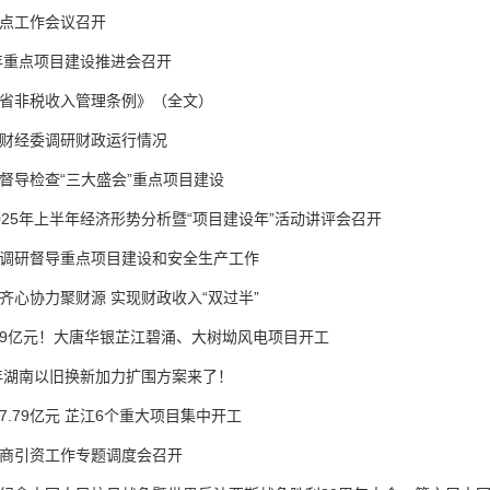
点工作会议召开
6年重点项目建设推进会召开
省非税收入管理条例》（全文）
财经委调研财政运行情况
督导检查“三大盛会”重点项目建设
025年上半年经济形势分析暨“项目建设年”活动讲评会召开
调研督导重点项目建设和安全生产工作
齐心协力聚财源 实现财政收入“双过半”
9亿元！大唐华银芷江碧涌、大树坳风电项目开工
5年湖南以旧换新加力扩围方案来了！
7.79亿元 芷江6个重大项目集中开工
商引资工作专题调度会召开