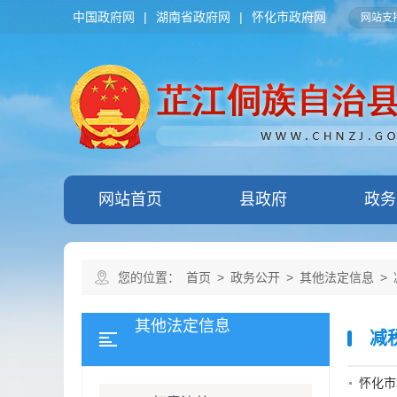
中国政府网
|
湖南省政府网
|
怀化市政府网
网站支持
网站首页
县政府
政务
您的位置：
首页
>
政务公开
>
其他法定信息
>
其他法定信息
减
怀化市