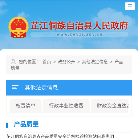
您的位置：
首页
>
政务公开
>
其他法定信息
>
产品
质量
其他法定信息
权责清单
行政事业性收费
财政资金直达基层
产品质量
芷江侗族自治县农产品质量安全监督检验检测站自我声明