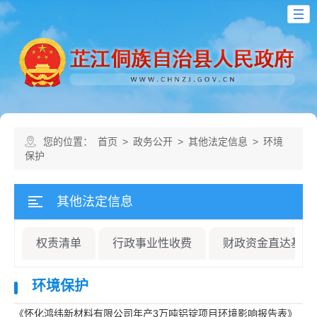
您的位置：
首页
>
政务公开
>
其他法定信息
>
环境
保护
其他法定信息
权责清单
行政事业性收费
财政资金直达基层
环境保护
《怀化鸿纬新材料有限公司年产3万吨铝锭项目环境影响报告表》