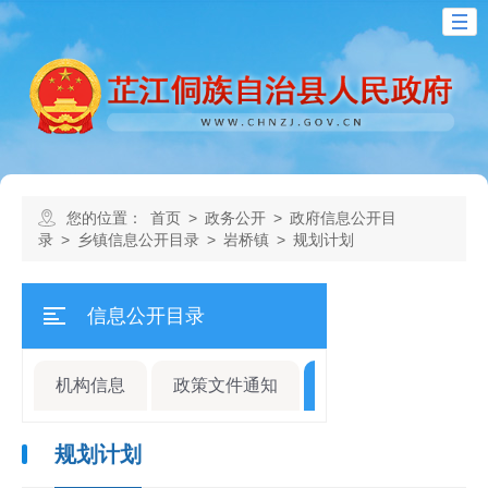
您的位置：
首页
>
政务公开
>
政府信息公开目
录
>
乡镇信息公开目录
>
岩桥镇
>
规划计划
信息公开目录
机构信息
政策文件通知
规划计划
人事
规划计划