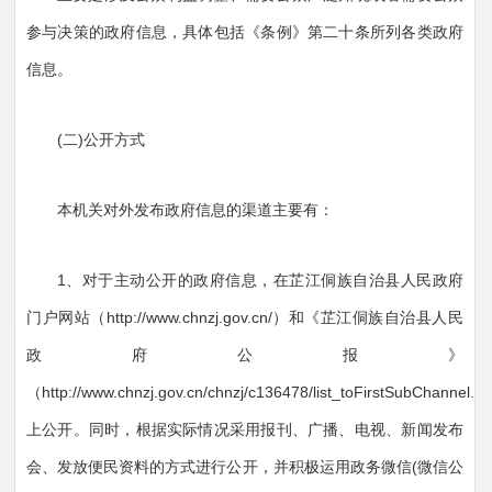
参与决策的政府信息，具体包括《条例》第二十条所列各类政府
信息。
(二)公开方式
本机关对外发布政府信息的渠道主要有：
1、对于主动公开的政府信息，在芷江侗族自治县人民政府
门户网站（http://www.chnzj.gov.cn/）和《芷江侗族自治县人民
政府公报》
（http://www.chnzj.gov.cn/chnzj/c136478/list_toFirstSubChannel.s
上公开。同时，根据实际情况采用报刊、广播、电视、新闻发布
会、发放便民资料的方式进行公开，并积极运用政务微信(微信公