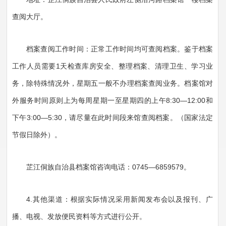
查阅大厅。
档案查阅工作时间：正常工作时间均可查阅档案。鉴于档案
工作人员需要1天检查库房安全、整理档案、清理卫生、学习业
务，除特殊情况外，星期五一般不办理档案查阅业务。档案馆对
外服务时间原则上为每周星期一至星期四的上午8:30—12:00和
下午3:00—5:30，请尽量在此时间段来馆查阅档案。（国家法定
节假日除外）。
芷江侗族自治县档案馆咨询电话：0745—6859579。
4.其他渠道：根据实际情况采用新闻发布会以及报刊、广
播、电视、发放便民资料等方式进行公开。