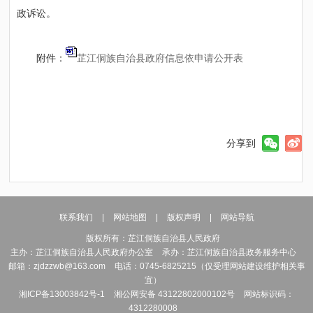
政诉讼。
附件：
芷江侗族自治县政府信息依申请公开表
分享到
联系我们
|
网站地图
|
版权声明
|
网站导航
版权所有：芷江侗族自治县人民政府
主办：芷江侗族自治县人民政府办公室
承办：芷江侗族自治县政务服务中心
邮箱：zjdzzwb@163.com
电话：0745-6825215（仅受理网站建设维护相关事
宜）
湘ICP备13003842号-1
湘公网安备 43122802000102号
网站标识码：
4312280008