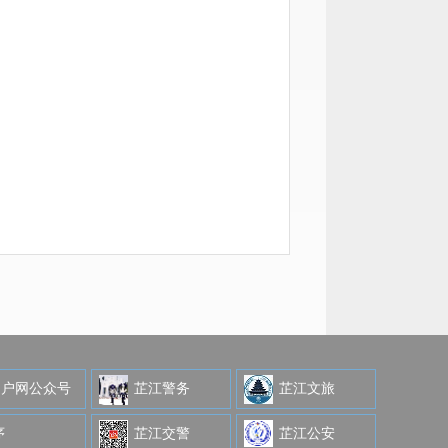
门户网公众号
芷江警务
芷江文旅
序
芷江交警
芷江公安