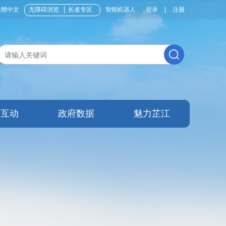
繁體中文
无障碍浏览
长者专区
智能机器人
登录
|
注册
民互动
政府数据
魅力芷江