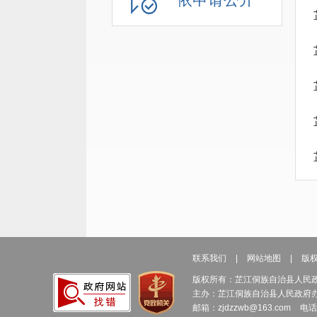
联系我们
|
网站地图
|
版
版权所有：芷江侗族自治县人民
主办：芷江侗族自治县人民政府
邮箱：zjdzzwb@163.com
电话