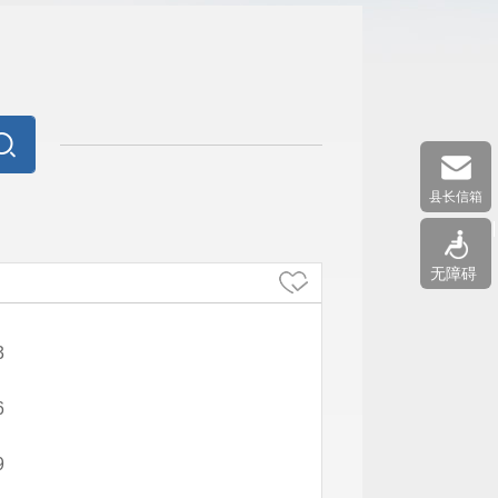
县长信箱
无障碍
3
6
9