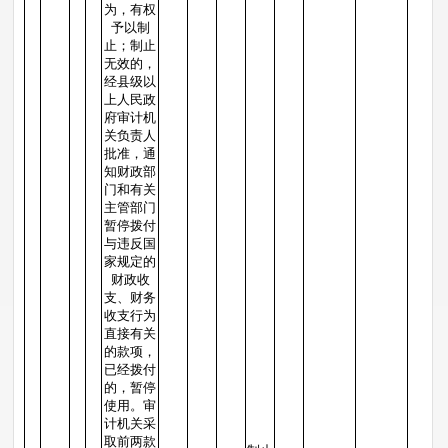
为，有权
予以制
止；制止
无效的，
经县级以
上人民政
府审计机
关负责人
批准，通
知财政部
门和有关
主管部门
暂停拨付
与违反国
家规定的
财政收
支、财务
收支行为
直接有关
的款项，
已经拨付
的，暂停
使用。审
计机关采
取前两款