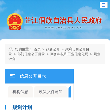
您的位置：
首页
>
政务公开
>
政府信息公开目
录
>
部门信息公开目录
>
商务科技和工业信息化局
>
规划
计划
信息公开目录
机构信息
政策文件通知
规划计划
人事
规划计划